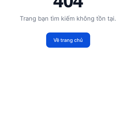
404
Trang bạn tìm kiếm không tồn tại.
Về trang chủ