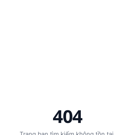
404
Trang bạn tìm kiếm không tồn tại.